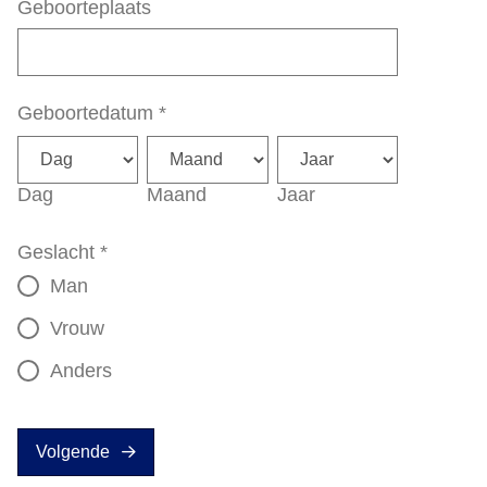
Geboorteplaats
Geboortedatum
*
Dag
Maand
Jaar
Geslacht
*
Man
Vrouw
Anders
Volgende