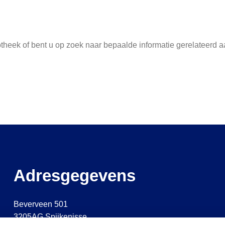
otheek of bent u op zoek naar bepaalde informatie gerelateerd 
Adresgegevens
Beverveen 501
3205AG Spijkenisse