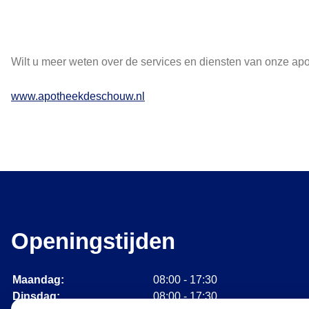
Wilt u meer weten over de services en diensten van onze ap
www.apotheekdeschouw.nl
Openingstijden
Maandag:
08:00 - 17:30
Dinsdag:
08:00 - 17:30