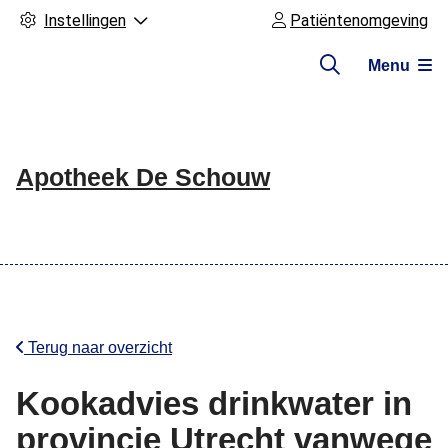
Instellingen
Patiëntenomgeving
Menu
Apotheek De Schouw
Hoofdmenu
Terug naar overzicht
Kookadvies drinkwater in
provincie Utrecht vanwege